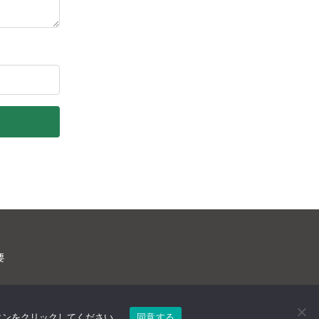
要
タンをクリックしてください。
同意する