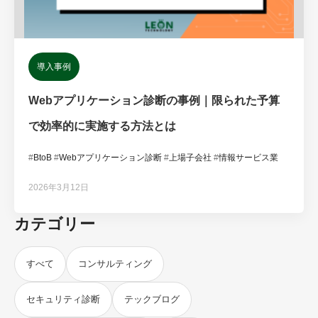
導入事例
Webアプリケーション診断の事例｜限られた予算
で効率的に実施する方法とは
#
BtoB
#
Webアプリケーション診断
#
上場子会社
#
情報サービス業
2026年3月12日
カテゴリー
すべて
コンサルティング
セキュリティ診断
テックブログ