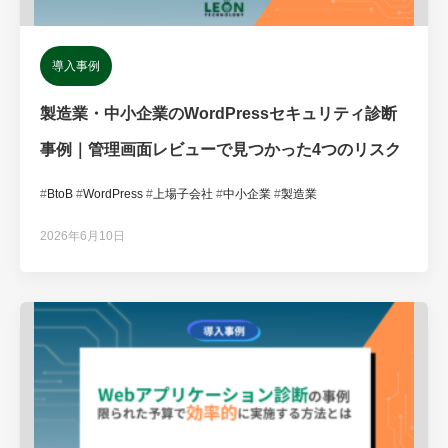
導入事例
製造業・中小企業のWordPressセキュリティ診断
事例｜管理画面レビューで見つかった4つのリスク
#
BtoB
#
WordPress
#
上場子会社
#
中小企業
#
製造業
2026年6月10日