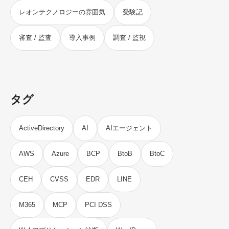
レオンテクノロジーの雰囲気
受験記
審査 / 監査
導入事例
調査 / 監視
タグ
ActiveDirectory
AI
AIエージェント
AWS
Azure
BCP
BtoB
BtoC
CEH
CVSS
EDR
LINE
M365
MCP
PCI DSS