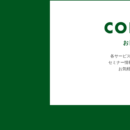
お
各サービ
セミナー情
お気