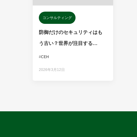
コンサルティング
防御だけのセキュリティはも
う古い？世界が注目する
「CEH（認定ホワイトハッカ
#
CEH
ー）」の価値と取得メリット
2026年3月12日