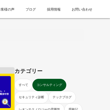
お客様の声
ブログ
採用情報
お問い合わせ
カテゴリー
すべて
コンサルティング
セキュリティ診断
テックブログ
レオンテクノロジーの雰囲気
受験記