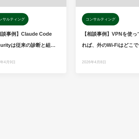
ンサルティング
コンサルティング
談事例】Claude Code
【相談事例】VPNを使っ
curityは従来の診断と組み
れば、外のWi-Fiはどこ
わせるべき？
全？
6年4月9日
2026年4月8日