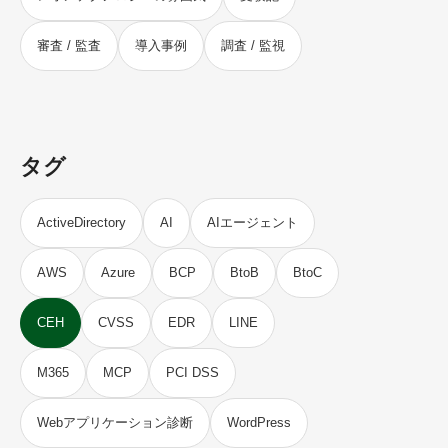
審査 / 監査
導入事例
調査 / 監視
タグ
ActiveDirectory
AI
AIエージェント
AWS
Azure
BCP
BtoB
BtoC
CEH
CVSS
EDR
LINE
M365
MCP
PCI DSS
Webアプリケーション診断
WordPress