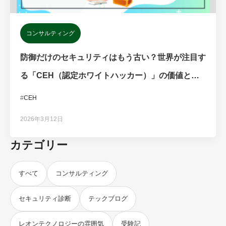
コンサルティング
防御だけのセキュリティはもう古い？世界が注目す
る「CEH（認定ホワイトハッカー）」の価値と取
得メリット
#
CEH
2026年3月12日
カテゴリー
すべて
コンサルティング
セキュリティ診断
テックブログ
レオンテクノロジーの雰囲気
受験記