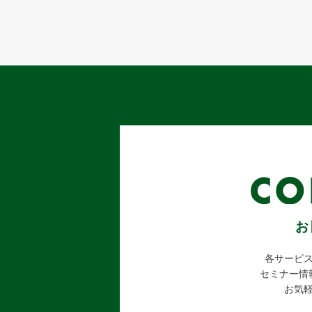
お
各サービ
セミナー情
お気