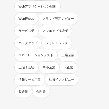
Webアプリケーション診断
WordPress
クラウド設定レビュー
サービス業
スマホアプリ診断
バックアップ
フォレンジック
ペネトレーションテスト
上場企業
上場子会社
中小企業
大企業
情報サービス業
社員インタビュー
製造業
金融業