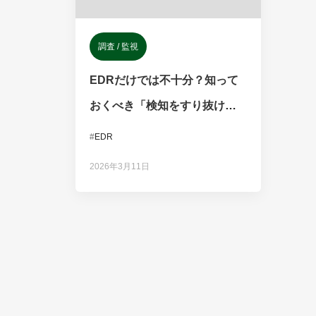
調査 / 監視
EDRだけでは不十分？知って
おくべき「検知をすり抜ける
脅威」と「備え」
#
EDR
2026年3月11日