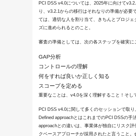
PCI DSS v4.0については、2025年に向けて
り、v3.2.1からの移行はそれなりの準備が
ては、適切な人を割り当て、きちんとプロジェ
ズに進められるとのこと。
審査の準備としては、次の各ステップを確実にこ
GAP分析
コントロールの理解
何をすれば良いか正しく知る
スコープを定める
重要なことは、v4.0を深く理解すること！そ
PCI DSS v4.0に関して多くのセッションで取り上げられ
Defined approachとはこれまでのPCI DSSの手
approachとの違いは、事業体が独自にリスク
クベースアプローチが採用されたと言うこと。