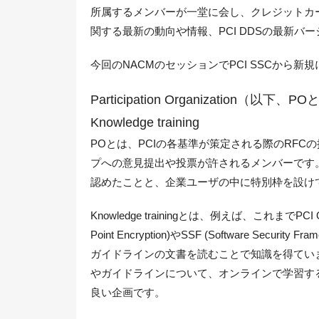
所属するメンバーが一堂に会し、クレジットカ
関する最新の動向や情報、PCI DDSの最新
今回のNACMのセッションでPCI SSCから
Participation Organization（以下
Knowledge training
POとは、PCIの各基準が策定される際のRFCの
プへの意見提出や投票が許されるメンバーです
認めたことと、企業ユーザの中に特別枠を設けてpri
Knowledge trainingとは、例えば、これまでP
Point Encryption)やSSF (Software S
ガイドラインの文書を読むことで知識を得ていました。K
やガイドラインについて、オンラインで学習する
良い企画です。