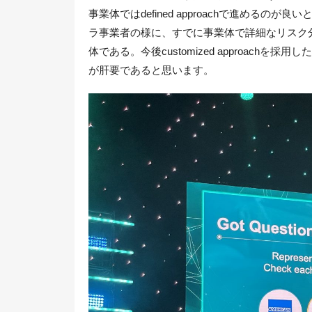
事業体ではdefined approachで進めるのが良
ラ事業者の様に、すでに事業体で詳細なリスク
体である。今後customized approac
が肝要であると思います。