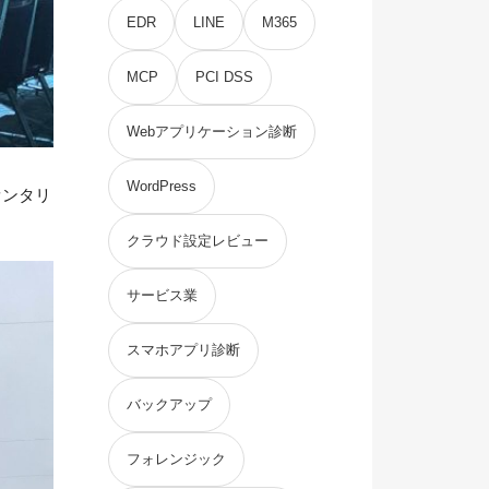
EDR
LINE
M365
MCP
PCI DSS
Webアプリケーション診断
WordPress
ダオンタリ
クラウド設定レビュー
サービス業
スマホアプリ診断
バックアップ
フォレンジック