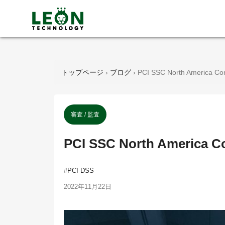
トップページ
›
ブログ
›
PCI SSC North America
審査 / 監査
PCI SSC North Americ
#
PCI DSS
2022年11月22日