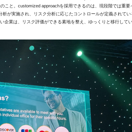
いとのこと。customized approachを採用できるのは、現段階では重
分析が実施され、リスク分析に応じたコントロールが定義されてい
hを採用したい企業は、リスク評価ができる素地を整え、ゆっくりと移行して