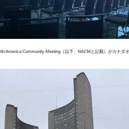
th America Community Meeting（以下、NACMと記載）がカナ