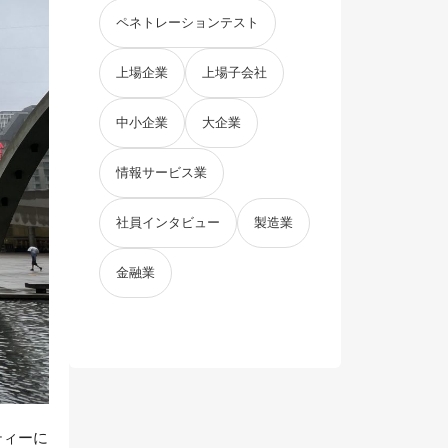
ペネトレーションテスト
上場企業
上場子会社
中小企業
大企業
情報サービス業
社員インタビュー
製造業
金融業
ティーに