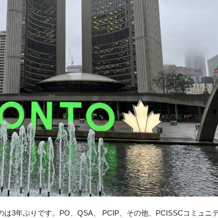
3年ぶりです。PO、QSA、 PCIP、その他、PCISSCコミュニ