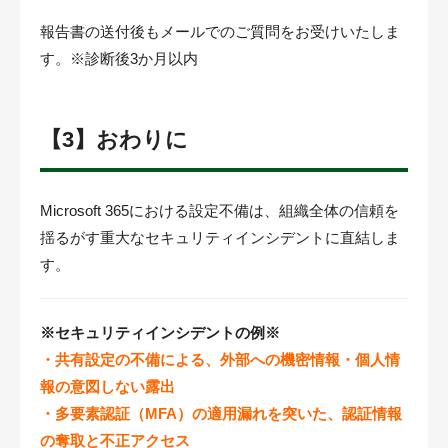
報告書の送付後もメールでのご質問をお受けいたしま
す。※診断後3か月以内
【3】おわりに
Microsoft 365における設定不備は、組織全体の信頼を
揺るがす重大なセキュリティインシデントに直結しま
す。
※セキュリティインシデントの例※
・共有設定の不備による、外部への機密情報・個人情
報の意図しない露出
・多要素認証（MFA）の適用漏れを突いた、認証情報
の奪取と不正アクセス