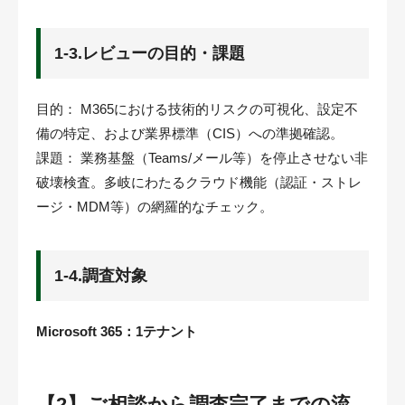
1-3.レビューの目的・課題
目的： M365における技術的リスクの可視化、設定不
備の特定、および業界標準（CIS）への準拠確認。
課題： 業務基盤（Teams/メール等）を停止させない非
破壊検査。多岐にわたるクラウド機能（認証・ストレ
ージ・MDM等）の網羅的なチェック。
1-4.調査対象
Microsoft 365：1テナント
【2】ご相談から調査完了までの流