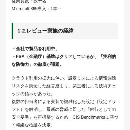
従業員数：数十名
Microsoft 365導入：1年～
1-2.レビュー実施の経緯
・全社で製品を利用中。
・FSA（金融庁）基準はクリアしているが、「実利的
な防御力」の徹底が課題。
クラウド利用の拡大に伴い、設定ミスによる情報漏洩
リスクを懸念した経営層より、第三者による技術チェ
ックの指示があった。
複数の担当者による実装で複雑化した設定（設定ドリ
フト）を解消し、最新の脅威に即した「銀行としての
安全基準」を再構築するため、CIS Benchmarksに基づ
く精緻な検証を決定。