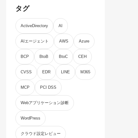
タグ
ActiveDirectory
AI
AIエージェント
AWS
Azure
BCP
BtoB
BtoC
CEH
CVSS
EDR
LINE
M365
MCP
PCI DSS
Webアプリケーション診断
WordPress
クラウド設定レビュー