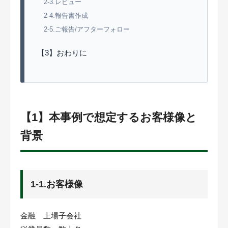
2-3.レビュー
2-4.報告書作成
2-5.ご報告/アフターフォロー
【3】おわりに
【1】本事例で想定するお客様像と
背景
1-1.お客様像
金融 上場子会社