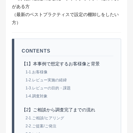
がある方
（最新のベストプラクティスで設定の棚卸しをしたい
方）
CONTENTS
【1】本事例で想定するお客様像と背景
1-1.お客様像
1-2.レビュー実施の経緯
1-3.レビューの目的・課題
1-4.調査対象
【2】ご相談から調査完了までの流れ
2-1.ご相談/ヒアリング
2-2.ご提案/ご発注