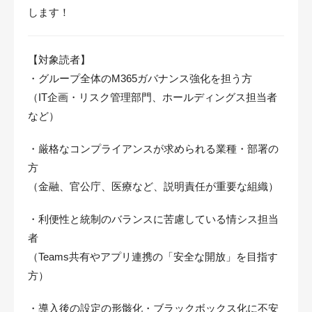
します！
【対象読者】
・グループ全体のM365ガバナンス強化を担う方
（IT企画・リスク管理部門、ホールディングス担当者
など）
・厳格なコンプライアンスが求められる業種・部署の
方
（金融、官公庁、医療など、説明責任が重要な組織）
・利便性と統制のバランスに苦慮している情シス担当
者
（Teams共有やアプリ連携の「安全な開放」を目指す
方）
・導入後の設定の形骸化・ブラックボックス化に不安