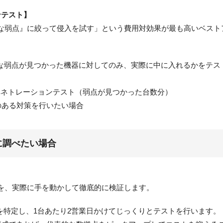
ンテスト】
な弱点』に絞って侵入を試す」という費用対効果が最も高いベスト
大な弱点が見つかった機器に対してのみ、実際に中に入れるかをテス
 ペネトレーションテスト（弱点が見つかった台数分）
のある対策を行いたい場合
に調べたい場合
を、実際に手を動かして徹底的に検証します。
を特定し、1台あたり2営業日かけてじっくりとテストを行います。