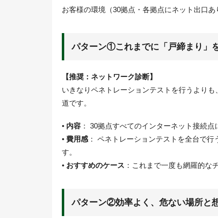
お客様の環境（30拠点・各拠点にネット出口あ
パターン①これまでに「戸締まり」
【推奨：ネットワーク診断】
いきなりペネトレーションテストを行うよりも
道です。
•
内容
： 30拠点すべてのインターネット接続
•
費用感
： ペネトレーションテストを全台で行
す。
•
おすすめのケース
：これまで一度も網羅的な
パターン②効率よく、危ない場所と