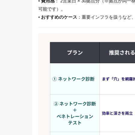
•
費用感
： 2営業日 × 30拠点分（※拠点が
可能です）。
•
おすすめのケース
：重要インフラを扱うなど