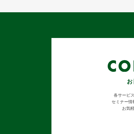
お
各サービ
セミナー情
お気