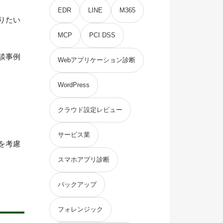
EDR
LINE
M365
りたい
MCP
PCI DSS
談事例
Webアプリケーション診断
WordPress
クラウド設定レビュー
サービス業
を考慮
スマホアプリ診断
バックアップ
フォレンジック