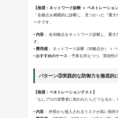
【推奨：ネットワーク診断 ＋ ペネトレーショ
「全拠点を網羅的に診断し、見つかった『重大
ーチです。
•
内容
： 全30拠点をネットワーク診断し、重
す。
•
費用感
： ネットワーク診断（30拠点分） ＋
•
おすすめのケース
：予算を抑えつつ、実効性
パターン③実践的な防御力を徹底的
【推奨：ペネトレーションテスト】
「もしプロの攻撃者に狙われたらどうなるか」
•
内容
： 外部から侵入されるリスクが高い箇所