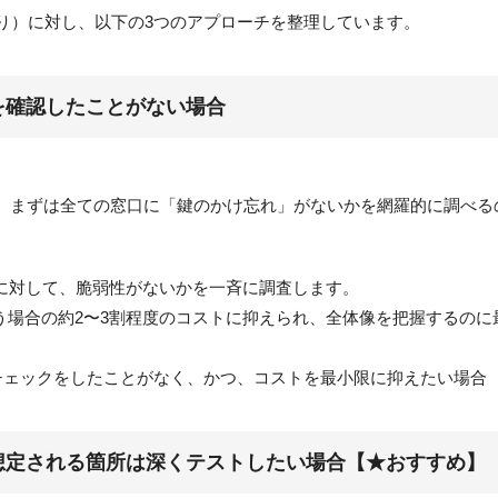
り）に対し、以下の3つのアプローチを整理しています。
を確認したことがない場合
、まずは全ての窓口に「鍵のかけ忘れ」がないかを網羅的に調べる
点に対して、脆弱性がないかを一斉に調査します。
う場合の約2〜3割程度のコストに抑えられ、全体像を把握するのに
チェックをしたことがなく、かつ、コストを最小限に抑えたい場合
想定される箇所は深くテストしたい場合【★おすすめ】