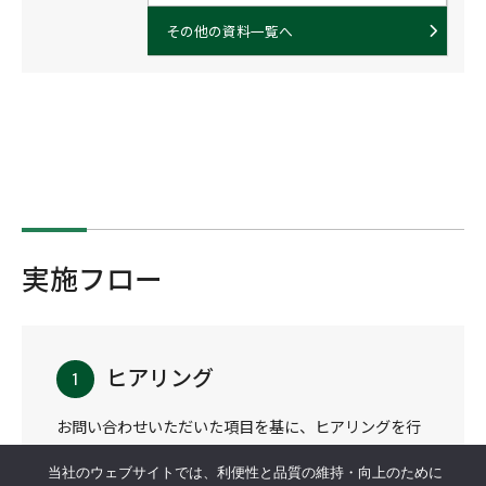
その他の資料一覧へ
実施フロー
ヒアリング
お問い合わせいただいた項目を基に、ヒアリングを行
い、クローリングのニーズと要件を理解いたします。
当社のウェブサイトでは、利便性と品質の維持・向上のために