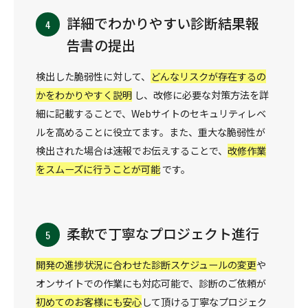
詳細でわかりやすい診断結果報
告書の提出
検出した脆弱性に対して、
どんなリスクが存在するの
かをわかりやすく説明
し、改修に必要な対策方法を詳
細に記載することで、Webサイトのセキュリティレベ
ルを高めることに役立てます。また、重大な脆弱性が
検出された場合は速報でお伝えすることで、
改修作業
をスムーズに行うことが可能
です。
柔軟で丁寧なプロジェクト進行
開発の進捗状況に合わせた診断スケジュールの変更
や
オンサイトでの作業にも対応可能で、診断のご依頼が
初めてのお客様にも安心
して頂ける丁寧なプロジェク