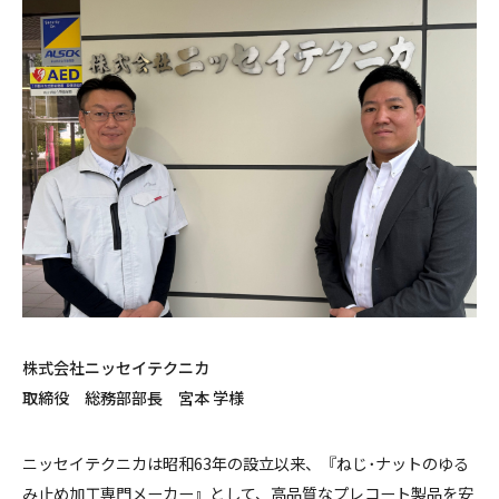
株式会社ニッセイテクニカ
取締役 総務部部長 宮本 学様
ニッセイテクニカは昭和63年の設立以来、『ねじ･ナットのゆる
み止め加工専門メーカー』として、高品質なプレコート製品を安