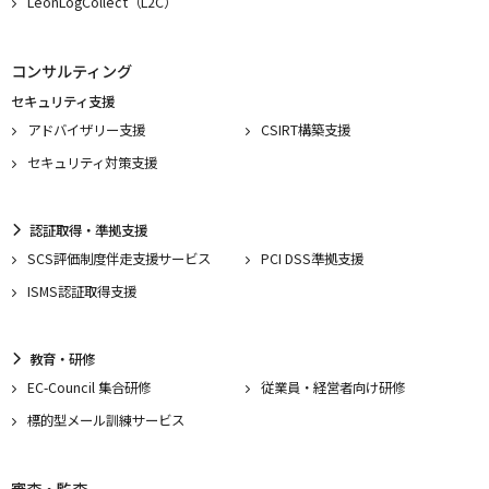
LeonLogCollect（L2C）
コンサルティング
セキュリティ支援
アドバイザリー支援
CSIRT構築支援
セキュリティ対策支援
認証取得・準拠支援
SCS評価制度伴走支援サービス
PCI DSS準拠支援
ISMS認証取得支援
教育・研修
EC-Council 集合研修
従業員・経営者向け研修
標的型メール訓練サービス