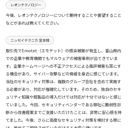
レオンテクノロジー
今後、レオンテクノロジーについて期待することや要望すること
などがあれば教えてください。
ニッセイテクニカ 宮本様
取引先でEmotet（エモテット）の感染被害が発生し、富山県内
での企業や教育機関でもマルウェアの被害事例が出てきていま
す。企業ホームページへの不正アクセスによる風評被害も耳にす
る機会があり、サイバー攻撃などの脅威を身近に感じています。
当社のセキュリティ対策は、複数のグループ会社を含めて実施す
る必要があり、対応が複雑化しています。そのため、独自のセキ
ュリティ知識や既製品の導入だけでは対応が十分ではないと感じ
ていました。今回、セキュリティベンダーである御社に脆弱性診
断から改善提案までご支援いただけたことは、非常に安心感を持
てました。今後、さらに高度なセキュリティ対策を検討する際に
は、改めてご相談させていただけると大変心強いです。