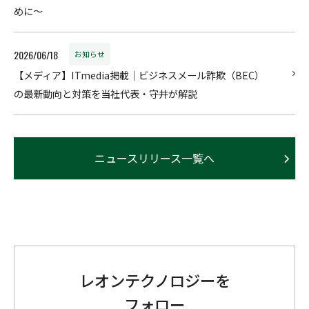
めに～
2026/06/18
お知らせ
【メディア】ITmedia掲載｜ビジネスメール詐欺（BEC）
の最新動向と対策を当社代表・守井が解説
ニュースリリース一覧へ
レオンテクノロジーを
フォロー