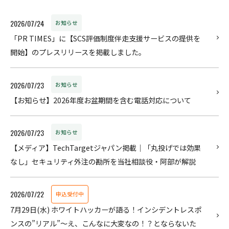
2026/07/24
お知らせ
「PR TIMES」に【SCS評価制度伴走支援サービスの提供を
開始】のプレスリリースを掲載しました。
2026/07/23
お知らせ
【お知らせ】2026年度お盆期間を含む電話対応について
2026/07/23
お知らせ
【メディア】TechTargetジャパン掲載｜「丸投げでは効果
なし」セキュリティ外注の勘所を当社相談役・阿部が解説
2026/07/22
申込受付中
7月29日(水) ホワイトハッカーが語る！インシデントレスポ
ンスの”リアル”〜え、こんなに大変なの！？とならないた