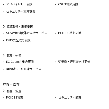
アドバイザリー支援
CSIRT構築支援
セキュリティ対策支援
認証取得・準拠支援
SCS評価制度伴走支援サービス
PCI DSS準拠支援
ISMS認証取得支援
教育・研修
EC-Council 集合研修
従業員・経営者向け研修
標的型メール訓練サービス
審査・監査
審査・監査
PCI DSS審査
セキュリティ監査