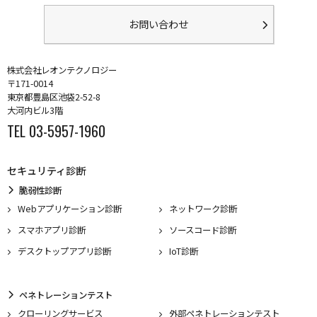
お問い合わせ
株式会社レオンテクノロジー
〒171-0014
東京都豊島区池袋2-52-8
大河内ビル3階
TEL 03-5957-1960
セキュリティ診断
脆弱性診断
Webアプリケーション診断
ネットワーク診断
スマホアプリ診断
ソースコード診断
デスクトップアプリ診断
IoT診断
ペネトレーションテスト
クローリングサービス
外部ペネトレーションテスト