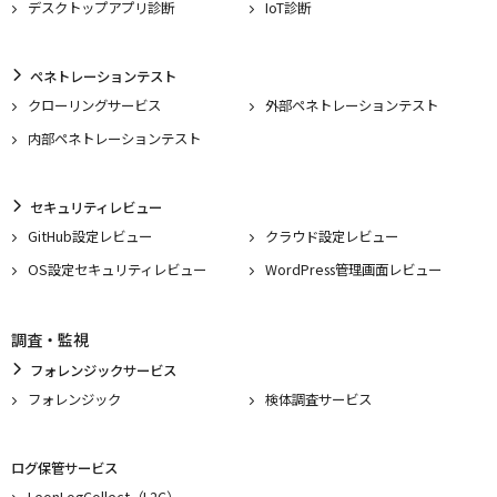
デスクトップアプリ診断
IoT診断
ペネトレーションテスト
クローリングサービス
外部ペネトレーションテスト
内部ペネトレーションテスト
セキュリティレビュー
GitHub設定レビュー
クラウド設定レビュー
OS設定セキュリティレビュー
WordPress管理画面レビュー
調査・監視
フォレンジックサービス
フォレンジック
検体調査サービス
ログ保管サービス
LeonLogCollect（L2C）