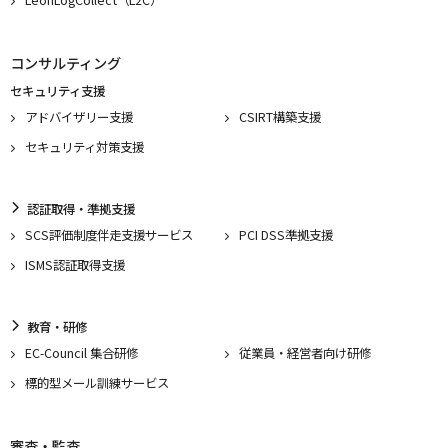
コンサルティング
セキュリティ支援
アドバイザリー支援
CSIRT構築支援
セキュリティ対策支援
認証取得・準拠支援
SCS評価制度伴走支援サービス
PCI DSS準拠支援
ISMS認証取得支援
教育・研修
EC-Council 集合研修
従業員・経営者向け研修
標的型メール訓練サービス
審査・監査