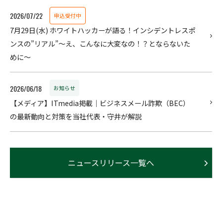
2026/07/22
申込受付中
7月29日(水) ホワイトハッカーが語る！インシデントレスポ
ンスの”リアル”〜え、こんなに大変なの！？とならないた
めに～
2026/06/18
お知らせ
【メディア】ITmedia掲載｜ビジネスメール詐欺（BEC）
の最新動向と対策を当社代表・守井が解説
ニュースリリース一覧へ