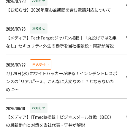
2026/07/23
お知らせ
【お知らせ】2026年度お盆期間を含む電話対応について
2026/07/23
お知らせ
【メディア】TechTargetジャパン掲載｜「丸投げでは効果
なし」セキュリティ外注の勘所を当社相談役・阿部が解説
2026/07/22
申込受付中
7月29日(水) ホワイトハッカーが語る！インシデントレスポ
ンスの”リアル”〜え、こんなに大変なの！？とならないた
めに～
2026/06/18
お知らせ
【メディア】ITmedia掲載｜ビジネスメール詐欺（BEC）
の最新動向と対策を当社代表・守井が解説