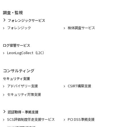
調査・監視
フォレンジックサービス
フォレンジック
検体調査サービス
ログ保管サービス
LeonLogCollect（L2C）
コンサルティング
セキュリティ支援
アドバイザリー支援
CSIRT構築支援
セキュリティ対策支援
認証取得・準拠支援
SCS評価制度伴走支援サービス
PCI DSS準拠支援