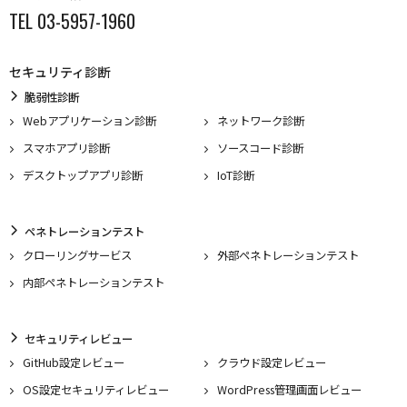
TEL 03-5957-1960
セキュリティ診断
脆弱性診断
Webアプリケーション診断
ネットワーク診断
スマホアプリ診断
ソースコード診断
デスクトップアプリ診断
IoT診断
ペネトレーションテスト
クローリングサービス
外部ペネトレーションテスト
内部ペネトレーションテスト
セキュリティレビュー
GitHub設定レビュー
クラウド設定レビュー
OS設定セキュリティレビュー
WordPress管理画面レビュー