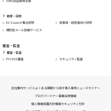
ISMS認証取得支援
教育・研修
EC-Council 集合研修
従業員・経営者向け研修
標的型メール訓練サービス
審査・監査
審査・監査
PCI DSS審査
セキュリティ監査
会社案内
サービス
よくある課題から探す
導入事例
ニュース
セミナー
ブログ
パートナー募集
採用情報
個人情報保護方針
情報セキュリティ方針