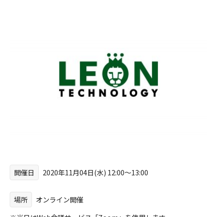
開催日
2020年11月04日(水) 12:00〜13:00
場所
オンライン開催