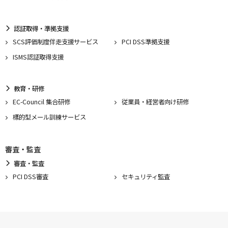
認証取得・準拠支援
SCS評価制度伴走支援サービス
PCI DSS準拠支援
ISMS認証取得支援
教育・研修
EC-Council 集合研修
従業員・経営者向け研修
標的型メール訓練サービス
審査・監査
審査・監査
PCI DSS審査
セキュリティ監査