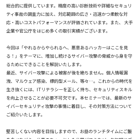
総合的に提供しています。精度の高い診断技術や詳細なセキュリ
ティ事故の調査力に加え、対応範囲の広さ・迅速かつ柔軟な対
応・高いコストパフォーマンスが評価されています。また、 大手
企業や官公庁をはじめ多くの取引実績がございます。
今回は「やれるからやられるへ、悪意あるハッカーはここを見
る！」をテーマに、増加し続けるサイバー攻撃の脅威から身を守
るためにできることを解説いたします。
最近、サイバー攻撃による被害が後を絶ちません。個人情報漏
洩、マルウェア感染、標的型メール、等々…。これからの時代を
生き抜くには、ITリテラシーを正しく持ち、セキュリティスキル
を向上させることが必要不可欠です。本セミナーでは、最新のサ
イバーセキュリティ攻撃の事情に着目し、その対策方法について
ご紹介いたします。
堅苦しくない内容を目指しますので、お昼のランチタイムにご飯