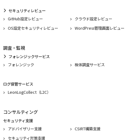
セキュリティレビュー
GitHub設定レビュー
クラウド設定レビュー
OS設定セキュリティレビュー
WordPress管理画面レビュー
調査・監視
フォレンジックサービス
フォレンジック
検体調査サービス
ログ保管サービス
LeonLogCollect（L2C）
コンサルティング
セキュリティ支援
アドバイザリー支援
CSIRT構築支援
セキュリティ対策支援