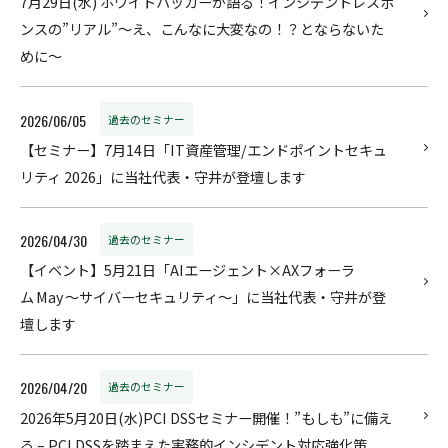
7月29日(水) ホワイトハッカーが語る！インシデントレスポ
ンスの”リアル”〜え、こんなに大変なの！？とならないた
めに～
2026/06/05
過去のセミナー
【セミナー】7月14日「IT資産管理/エンドポイントセキュ
リティ 2026」に当社代表・守井が登壇します
2026/04/30
過去のセミナー
【イベント】5月21日「AIエージェント×AXフォーラ
ム May ～サイバーセキュリティ～」に当社代表・守井が登
壇します
2026/04/20
過去のセミナー
2026年5月20日(水)PCI DSSセミナー開催！”もしも”に備え
る – PCI DSSを踏まえた実務的インシデント対応強化策