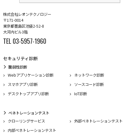
株式会社レオンテクノロジー
〒171-0014
東京都豊島区池袋2-52-8
大河内ビル3階
TEL 03-5957-1960
セキュリティ診断
脆弱性診断
Webアプリケーション診断
ネットワーク診断
スマホアプリ診断
ソースコード診断
デスクトップアプリ診断
IoT診断
ペネトレーションテスト
クローリングサービス
外部ペネトレーションテスト
内部ペネトレーションテスト