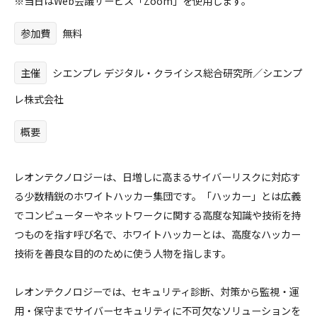
※当日はWeb会議サービス「Zoom」を使用します。
参加費
無料
主催
シエンプレ デジタル・クライシス総合研究所／シエンプ
レ株式会社
概要
レオンテクノロジーは、日増しに高まるサイバーリスクに対応す
る少数精鋭のホワイトハッカー集団です。「ハッカー」とは広義
でコンピューターやネットワークに関する高度な知識や技術を持
つものを指す呼び名で、ホワイトハッカーとは、高度なハッカー
技術を善良な目的のために使う人物を指します。
レオンテクノロジーでは、セキュリティ診断、対策から監視・運
用・保守までサイバーセキュリティに不可欠なソリューションを