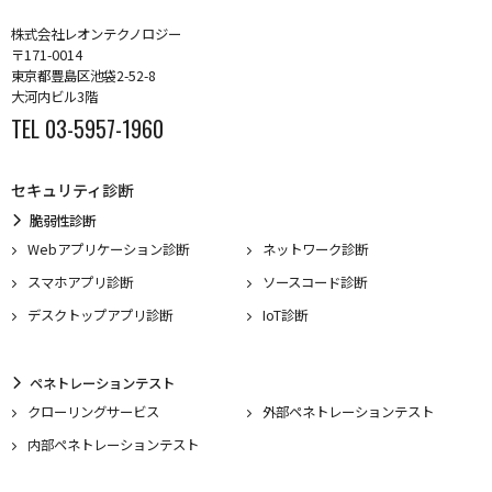
株式会社レオンテクノロジー
〒171-0014
東京都豊島区池袋2-52-8
大河内ビル3階
TEL 03-5957-1960
セキュリティ診断
脆弱性診断
Webアプリケーション診断
ネットワーク診断
スマホアプリ診断
ソースコード診断
デスクトップアプリ診断
IoT診断
ペネトレーションテスト
クローリングサービス
外部ペネトレーションテスト
内部ペネトレーションテスト