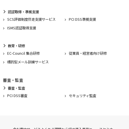
認証取得・準拠支援
SCS評価制度伴走支援サービス
PCI DSS準拠支援
ISMS認証取得支援
教育・研修
EC-Council 集合研修
従業員・経営者向け研修
標的型メール訓練サービス
審査・監査
審査・監査
PCI DSS審査
セキュリティ監査