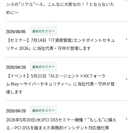
ンスの”リアル”〜え、こんなに大変なの！？とならないた
めに～
2026/06/05
過去のセミナー
【セミナー】7月14日「IT資産管理/エンドポイントセキュ
リティ 2026」に当社代表・守井が登壇します
2026/04/30
過去のセミナー
【イベント】5月21日「AIエージェント×AXフォーラ
ム May ～サイバーセキュリティ～」に当社代表・守井が登
壇します
2026/04/20
過去のセミナー
2026年5月20日(水)PCI DSSセミナー開催！”もしも”に備え
る – PCI DSSを踏まえた実務的インシデント対応強化策