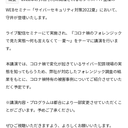
WEBセミナー「サイバーセキュリティ対策2022夏」において、
守井が登壇いたします。
ライブ配信セミナーにて実施され、『コロナ禍のフォレンジック
で見た実態～何も言えなくて…夏～』をテーマに講演を行いま
す。
本講演では、コロナ禍で変化が起きているサイバー犯罪現場の実
態を知ってもらうため、弊社が対応したフォレンジック調査の結
果をもとに、コロナ禍特有の被害事例についてご紹介させていた
だく予定です。
※講演内容・プログラムは都合により一部変更させていただくこ
とがございます。予めご了承ください。
ぜひご視聴いただきますよう、よろしくお願いいたします。