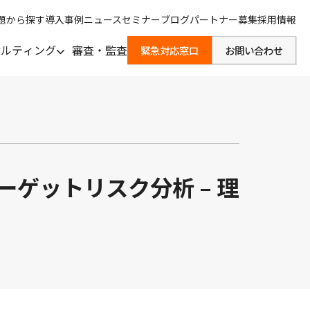
題から探す
導入事例
ニュース
セミナー
ブログ
パートナー募集
採用情報
サルティング
審査・監査
緊急対応窓口
お問い合わせ
Sターゲットリスク分析 – 理