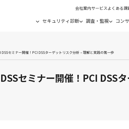
会社案内
サービス
よくある課
セキュリティ診断
調査・監視
コン
PCI DSSセミナー開催！PCI DSSターゲットリスク分析 – 理解と実践の第一歩
CI DSSセミナー開催！PCI DS