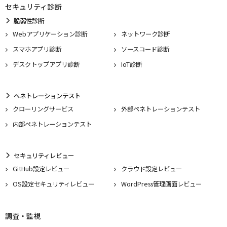
セキュリティ診断
脆弱性診断
Webアプリケーション診断
ネットワーク診断
スマホアプリ診断
ソースコード診断
デスクトップアプリ診断
IoT診断
ペネトレーションテスト
クローリングサービス
外部ペネトレーションテスト
内部ペネトレーションテスト
セキュリティレビュー
GitHub設定レビュー
クラウド設定レビュー
OS設定セキュリティレビュー
WordPress管理画面レビュー
調査・監視