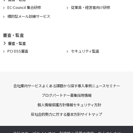
EC-Council 集合研修
従業員・経営者向け研修
標的型メール訓練サービス
審査・監査
審査・監査
PCI DSS審査
セキュリティ監査
会社案内
サービス
よくある課題から探す
導入事例
ニュース
セミナー
ブログ
パートナー募集
採用情報
個人情報保護方針
情報セキュリティ方針
反社会的勢力に対する基本方針
サイトマップ