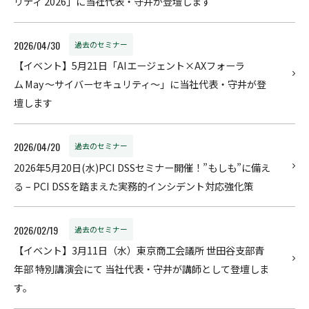
リティ 2026」に当社代表・守井が登壇します
2026/04/30
過去のセミナー
【イベント】5月21日「AIエージェント×AXフォーラ
ム May ～サイバーセキュリティ～」に当社代表・守井が登
壇します
2026/04/20
過去のセミナー
2026年5月20日(水)PCI DSSセミナー開催！”もしも”に備え
る – PCI DSSを踏まえた実務的インシデント対応強化策
2026/02/19
過去のセミナー
【イベント】3月11日（水）東京商工会議所 世田谷支部青
年部 特別講演会にて 当社代表・守井が講師として登壇しま
す。