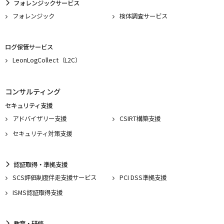
フォレンジックサービス
フォレンジック
検体調査サービス
ログ保管サービス
LeonLogCollect（L2C）
コンサルティング
セキュリティ支援
アドバイザリー支援
CSIRT構築支援
セキュリティ対策支援
認証取得・準拠支援
SCS評価制度伴走支援サービス
PCI DSS準拠支援
ISMS認証取得支援
教育・研修