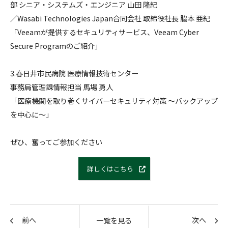
部 シニア・システムズ・エンジニア 山田 隆紀
／Wasabi Technologies Japan合同会社 取締役社長 脇本 亜紀
「Veeamが提供するセキュリティサービス、Veeam Cyber
Secure Programのご紹介」
3.春日井市民病院 医療情報技術センター
事務局管理課情報担当 馬場 勇人
「医療機関を取り巻くサイバーセキュリティ対策 ～バックアップ
を中心に～」
ぜひ、奮ってご参加ください
詳しくはこちら
前へ
次へ
一覧を見る