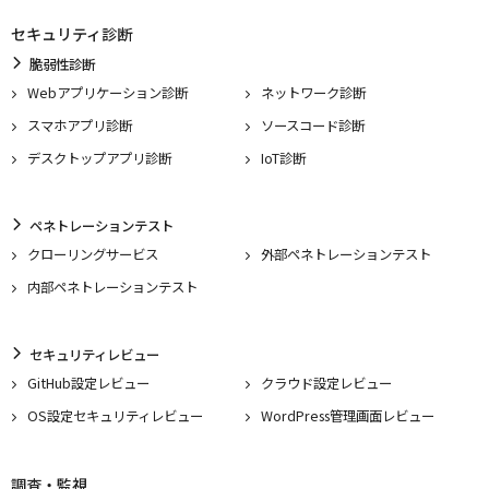
セキュリティ診断
脆弱性診断
Webアプリケーション診断
ネットワーク診断
スマホアプリ診断
ソースコード診断
デスクトップアプリ診断
IoT診断
ペネトレーションテスト
クローリングサービス
外部ペネトレーションテスト
内部ペネトレーションテスト
セキュリティレビュー
GitHub設定レビュー
クラウド設定レビュー
OS設定セキュリティレビュー
WordPress管理画面レビュー
調査・監視