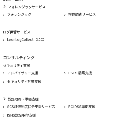
フォレンジックサービス
フォレンジック
検体調査サービス
ログ保管サービス
LeonLogCollect（L2C）
コンサルティング
セキュリティ支援
アドバイザリー支援
CSIRT構築支援
セキュリティ対策支援
認証取得・準拠支援
SCS評価制度伴走支援サービス
PCI DSS準拠支援
ISMS認証取得支援