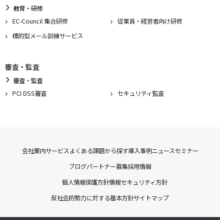
教育・研修
EC-Council 集合研修
従業員・経営者向け研修
標的型メール訓練サービス
審査・監査
審査・監査
PCI DSS審査
セキュリティ監査
会社案内
サービス
よくある課題から探す
導入事例
ニュース
セミナー
ブログ
パートナー募集
採用情報
個人情報保護方針
情報セキュリティ方針
反社会的勢力に対する基本方針
サイトマップ