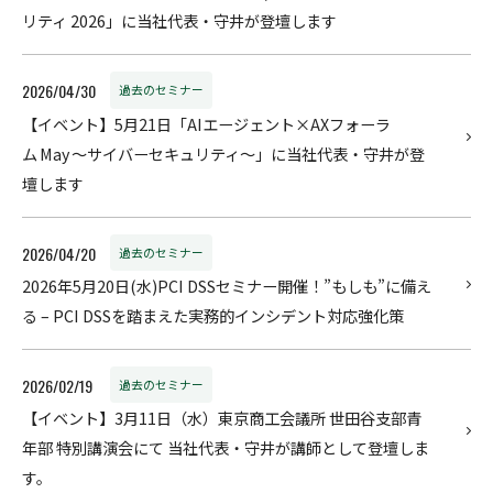
リティ 2026」に当社代表・守井が登壇します
2026/04/30
過去のセミナー
【イベント】5月21日「AIエージェント×AXフォーラ
ム May ～サイバーセキュリティ～」に当社代表・守井が登
壇します
2026/04/20
過去のセミナー
2026年5月20日(水)PCI DSSセミナー開催！”もしも”に備え
る – PCI DSSを踏まえた実務的インシデント対応強化策
2026/02/19
過去のセミナー
【イベント】3月11日（水）東京商工会議所 世田谷支部青
年部 特別講演会にて 当社代表・守井が講師として登壇しま
す。