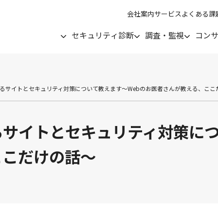
会社案内
サービス
よくある課
セキュリティ診断
調査・監視
コン
るサイトとセキュリティ対策について教えます～Webのお医者さんが教える、ここ
サイトとセキュリティ対策につ
ここだけの話～