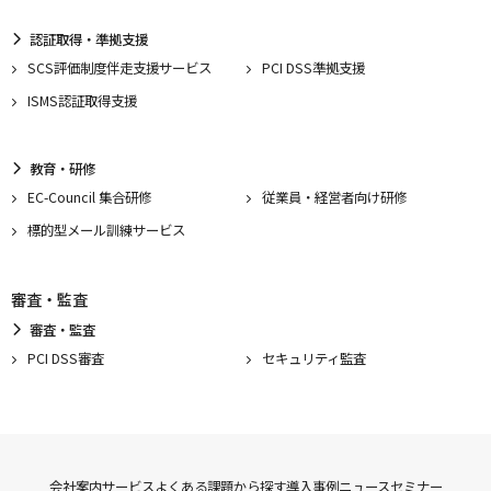
認証取得・準拠支援
SCS評価制度伴走支援サービス
PCI DSS準拠支援
ISMS認証取得支援
教育・研修
EC-Council 集合研修
従業員・経営者向け研修
標的型メール訓練サービス
審査・監査
審査・監査
PCI DSS審査
セキュリティ監査
会社案内
サービス
よくある課題から探す
導入事例
ニュース
セミナー