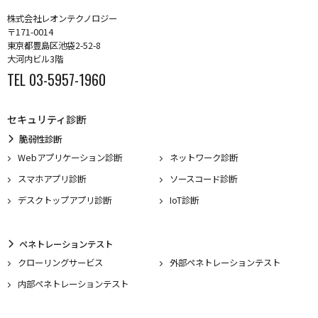
株式会社レオンテクノロジー
〒171-0014
東京都豊島区池袋2-52-8
大河内ビル3階
TEL 03-5957-1960
セキュリティ診断
脆弱性診断
Webアプリケーション診断
ネットワーク診断
スマホアプリ診断
ソースコード診断
デスクトップアプリ診断
IoT診断
ペネトレーションテスト
クローリングサービス
外部ペネトレーションテスト
内部ペネトレーションテスト