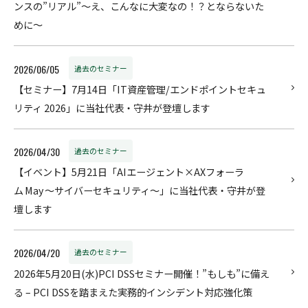
ンスの”リアル”〜え、こんなに大変なの！？とならないた
めに～
2026/06/05
過去のセミナー
【セミナー】7月14日「IT資産管理/エンドポイントセキュ
リティ 2026」に当社代表・守井が登壇します
2026/04/30
過去のセミナー
【イベント】5月21日「AIエージェント×AXフォーラ
ム May ～サイバーセキュリティ～」に当社代表・守井が登
壇します
2026/04/20
過去のセミナー
2026年5月20日(水)PCI DSSセミナー開催！”もしも”に備え
る – PCI DSSを踏まえた実務的インシデント対応強化策