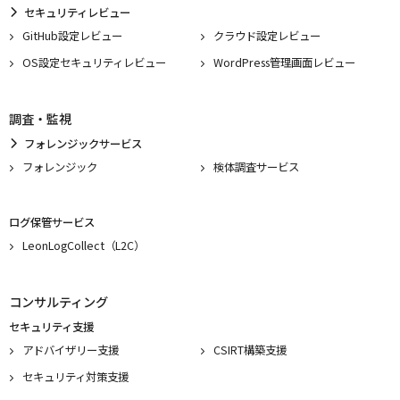
セキュリティレビュー
GitHub設定レビュー
クラウド設定レビュー
OS設定セキュリティレビュー
WordPress管理画面レビュー
調査・監視
フォレンジックサービス
フォレンジック
検体調査サービス
ログ保管サービス
LeonLogCollect（L2C）
コンサルティング
セキュリティ支援
アドバイザリー支援
CSIRT構築支援
セキュリティ対策支援